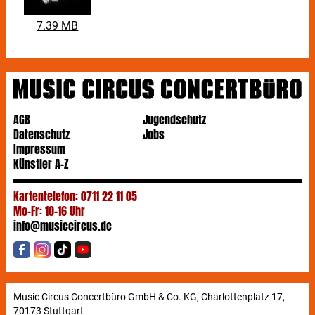
7.39 MB
AGB
Jugendschutz
Datenschutz
Jobs
Impressum
Künstler A-Z
Kartentelefon: 0711 22 11 05
Mo-Fr: 10-16 Uhr
info@musiccircus.de
Music Circus Concertbüro GmbH & Co. KG, Charlottenplatz 17,
70173 Stuttgart