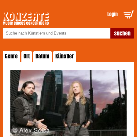
Login
Genre
Ort
Datum
Künstler