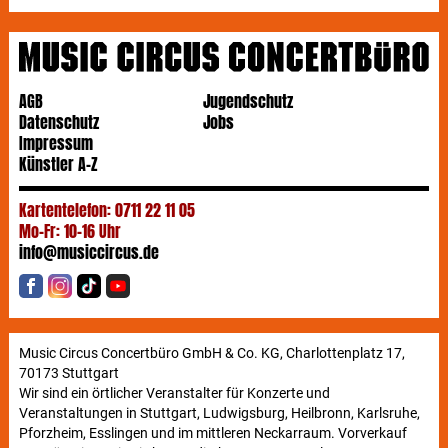
vibrierenden Bässen und psychedelischen Melodien.
AGB
Jugendschutz
Datenschutz
Jobs
Impressum
Künstler A-Z
Kartentelefon: 0711 22 11 05
Mo-Fr: 10-16 Uhr
info@musiccircus.de
Music Circus Concertbüro GmbH & Co. KG, Charlottenplatz 17,
70173 Stuttgart
Wir sind ein örtlicher Veranstalter für Konzerte und
Veranstaltungen in Stuttgart, Ludwigsburg, Heilbronn, Karlsruhe,
Pforzheim, Esslingen und im mittleren Neckarraum. Vorverkauf