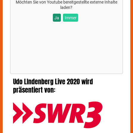
Möchten Sie von
Youtube
bereitgestellte externe Inhalte
laden?
Ja
Immer
Udo LIndenberg Live 2020 wird
präsentiert von: