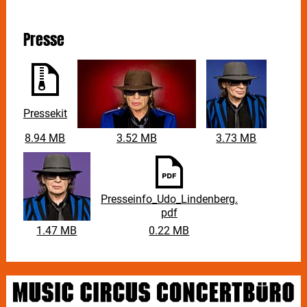
Presse
Pressekit
8.94 MB
3.52 MB
3.73 MB
Presseinfo_Udo_Lindenberg.
pdf
1.47 MB
0.22 MB