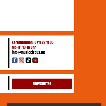
Kartentelefon: 0711 22 11 05
Mo-Fr: 10-16 Uhr
info@musiccircus.de
Newsletter