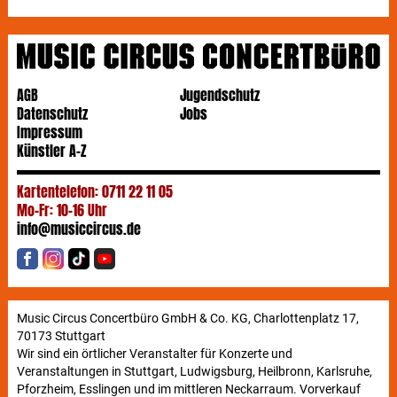
AGB
Jugendschutz
Datenschutz
Jobs
Impressum
Künstler A-Z
Kartentelefon: 0711 22 11 05
Mo-Fr: 10-16 Uhr
info@musiccircus.de
Music Circus Concertbüro GmbH & Co. KG, Charlottenplatz 17,
70173 Stuttgart
Wir sind ein örtlicher Veranstalter für Konzerte und
Veranstaltungen in Stuttgart, Ludwigsburg, Heilbronn, Karlsruhe,
Pforzheim, Esslingen und im mittleren Neckarraum. Vorverkauf