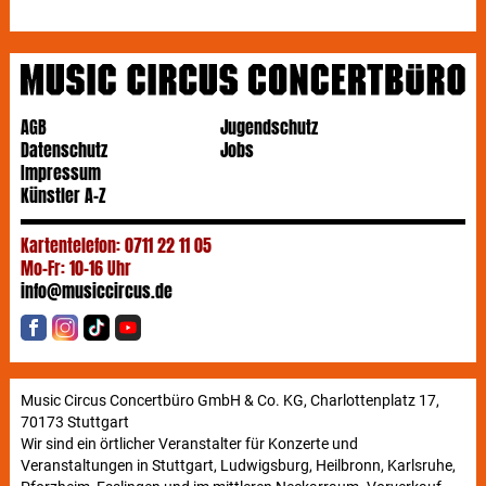
AGB
Jugendschutz
Datenschutz
Jobs
Impressum
Künstler A-Z
Kartentelefon: 0711 22 11 05
Mo-Fr: 10-16 Uhr
info@musiccircus.de
Music Circus Concertbüro GmbH & Co. KG, Charlottenplatz 17,
70173 Stuttgart
Wir sind ein örtlicher Veranstalter für Konzerte und
Veranstaltungen in Stuttgart, Ludwigsburg, Heilbronn, Karlsruhe,