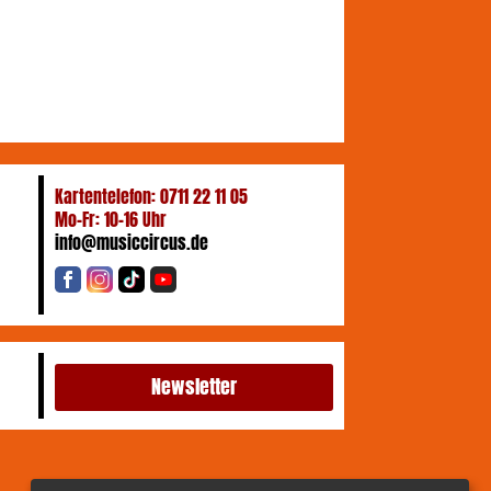
Kartentelefon: 0711 22 11 05
Mo-Fr: 10-16 Uhr
info@musiccircus.de
Newsletter