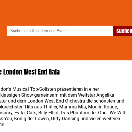
e London West End Gala
don’s Musical Top-Solisten präsentieren in einer
tklassigen Show gemeinsam mit dem Weltstar Angelika
ster und dem London West End Orchestra die schönsten und
olgreichsten Hits aus Thriller, Mamma Mia, Moulin Rouge,
rspray, Evita, Cats, Billy Elliot, Das Phantom der Oper, We Will
k You, König der Löwen, Dirty Dancing und vielen weiteren
r!