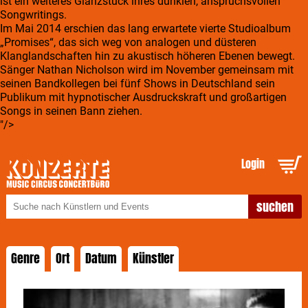
ist ein weiteres Glanzstück ihres dunklen, anspruchsvollen
Songwritings.
Im Mai 2014 erschien das lang erwartete vierte Studioalbum
„Promises“, das sich weg von analogen und düsteren
Klanglandschaften hin zu akustisch höheren Ebenen bewegt.
Sänger Nathan Nicholson wird im November gemeinsam mit
seinen Bandkollegen bei fünf Shows in Deutschland sein
Publikum mit hypnotischer Ausdruckskraft und großartigen
Songs in seinen Bann ziehen.
"/>
Login
Genre
Ort
Datum
Künstler