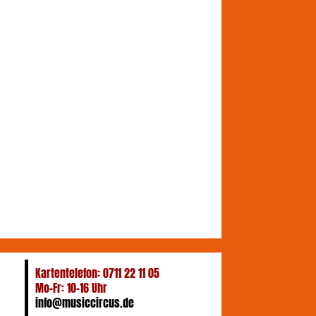
Kartentelefon: 0711 22 11 05
Mo-Fr: 10-16 Uhr
info@musiccircus.de