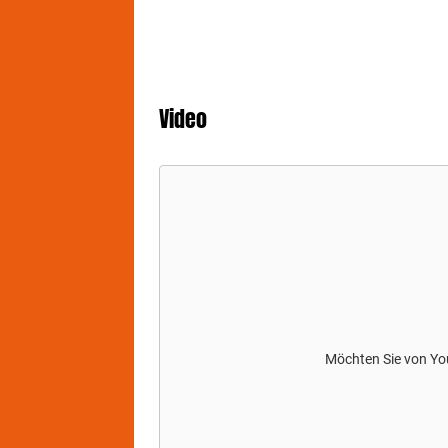
Video
Möchten Sie von
Yo