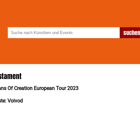
stament
ans Of Creation European Tour 2023
te: Voivod