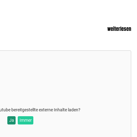
weiterlesen
utube
bereitgestellte externe Inhalte laden?
Ja
Immer