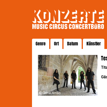
Genre
Ort
Datum
Künstler
Te
Tit
Gäs