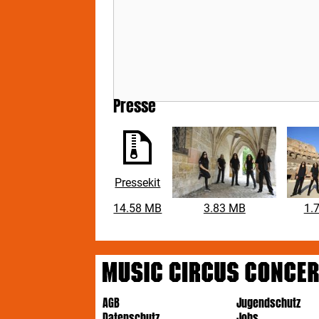
Presse
Pressekit
14.58 MB
3.83 MB
1.
AGB
Jugendschutz
Datenschutz
Jobs