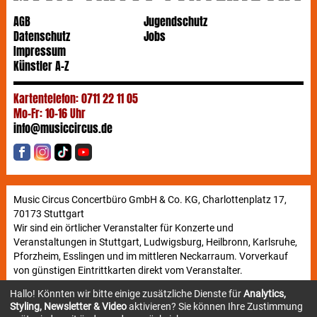
AGB
Jugendschutz
Datenschutz
Jobs
Impressum
Künstler A-Z
Kartentelefon: 0711 22 11 05
Mo-Fr: 10-16 Uhr
info@musiccircus.de
Music Circus Concertbüro GmbH & Co. KG, Charlottenplatz 17,
70173 Stuttgart
Wir sind ein örtlicher Veranstalter für Konzerte und
Veranstaltungen in Stuttgart, Ludwigsburg, Heilbronn, Karlsruhe,
Pforzheim, Esslingen und im mittleren Neckarraum. Vorverkauf
von günstigen Eintrittkarten direkt vom Veranstalter.
Hallo! Könnten wir bitte einige zusätzliche Dienste für
Analytics,
Styling, Newsletter & Video
aktivieren? Sie können Ihre Zustimmung