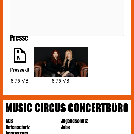
Presse
Pressekit
8.75 MB
8.75 MB
AGB
Jugendschutz
Datenschutz
Jobs
Impressum