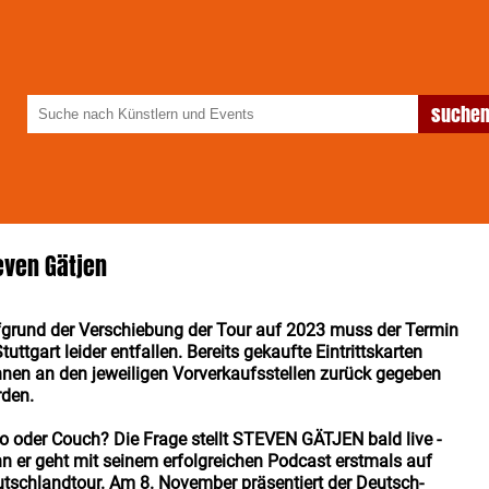
even Gätjen
grund der Verschiebung der Tour auf 2023 muss der Termin
Stuttgart leider entfallen. Bereits gekaufte Eintrittskarten
nen an den jeweiligen Vorverkaufsstellen zurück gegeben
den.
o oder Couch? Die Frage stellt STEVEN GÄTJEN bald live -
n er geht mit seinem erfolgreichen Podcast erstmals auf
tschlandtour. Am 8. November präsentiert der Deutsch-