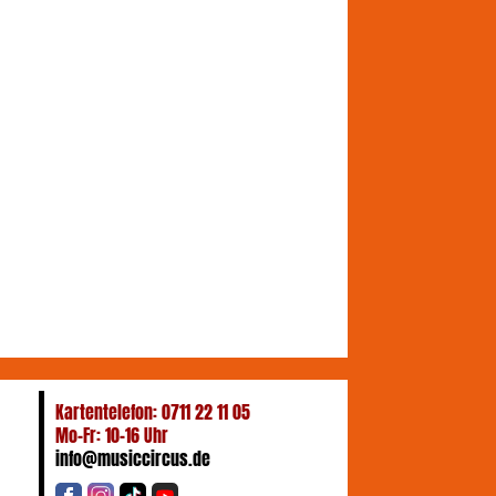
Kartentelefon: 0711 22 11 05
Mo-Fr: 10-16 Uhr
info@musiccircus.de