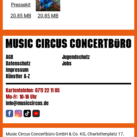
Pressekit
20.85 MB
20.85 MB
AGB
Jugendschutz
Datenschutz
Jobs
Impressum
Künstler A-Z
Kartentelefon: 0711 22 11 05
Mo-Fr: 10-16 Uhr
info@musiccircus.de
Music Circus Concertbüro GmbH & Co. KG, Charlottenplatz 17,