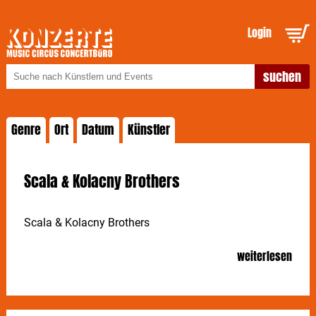
Login
Genre
Ort
Datum
Künstler
Scala & Kolacny Brothers
Scala & Kolacny Brothers
weiterlesen