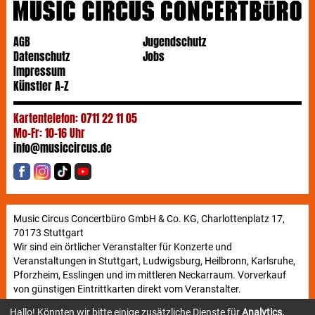
AGB
Jugendschutz
Datenschutz
Jobs
Impressum
Künstler A-Z
Kartentelefon: 0711 22 11 05
Mo-Fr: 10-16 Uhr
info@musiccircus.de
Music Circus Concertbüro GmbH & Co. KG, Charlottenplatz 17,
70173 Stuttgart
Wir sind ein örtlicher Veranstalter für Konzerte und
Veranstaltungen in Stuttgart, Ludwigsburg, Heilbronn, Karlsruhe,
Pforzheim, Esslingen und im mittleren Neckarraum. Vorverkauf
von günstigen Eintrittkarten direkt vom Veranstalter.
Hallo! Könnten wir bitte einige zusätzliche Dienste für
Analytics,