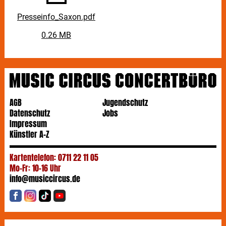
Presseinfo_Saxon.pdf
0.26 MB
AGB
Jugendschutz
Datenschutz
Jobs
Impressum
Künstler A-Z
Kartentelefon: 0711 22 11 05
Mo-Fr: 10-16 Uhr
info@musiccircus.de