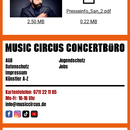
Presseinfo_San_2.pdf
2.50 MB
0.22 MB
AGB
Jugendschutz
Datenschutz
Jobs
Impressum
Künstler A-Z
Kartentelefon: 0711 22 11 05
Mo-Fr: 10-16 Uhr
info@musiccircus.de