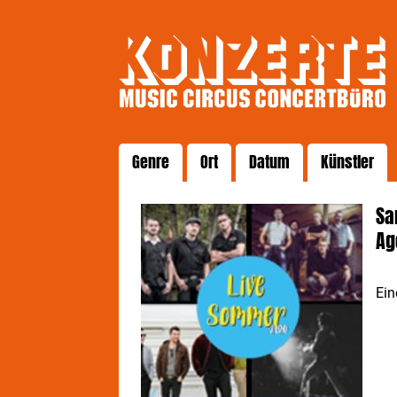
Genre
Ort
Datum
Künstler
Sa
Ag
Ein