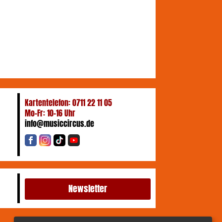
Kartentelefon: 0711 22 11 05
Mo-Fr: 10-16 Uhr
info@musiccircus.de
Newsletter