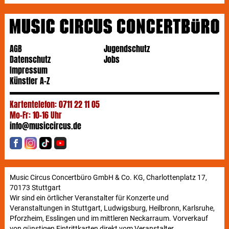
AGB
Jugendschutz
Datenschutz
Jobs
Impressum
Künstler A-Z
Kartentelefon: 0711 22 11 05
Mo-Fr: 10-16 Uhr
info@musiccircus.de
Music Circus Concertbüro GmbH & Co. KG, Charlottenplatz 17,
70173 Stuttgart
Wir sind ein örtlicher Veranstalter für Konzerte und
Veranstaltungen in Stuttgart, Ludwigsburg, Heilbronn, Karlsruhe,
Pforzheim, Esslingen und im mittleren Neckarraum. Vorverkauf
von günstigen Eintrittkarten direkt vom Veranstalter.