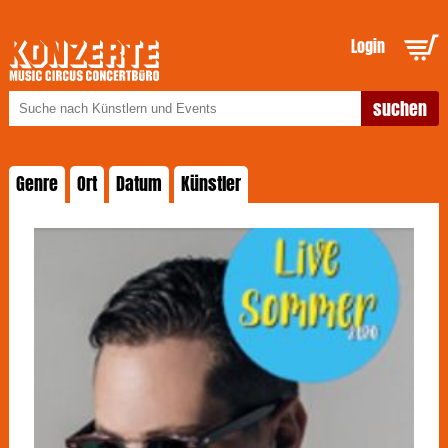
Login
Genre
Ort
Datum
Künstler