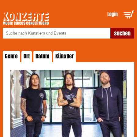
Login
Genre
Ort
Datum
Künstler