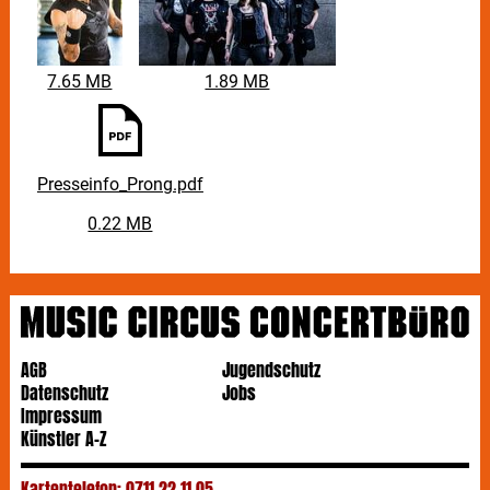
7.65 MB
1.89 MB
Presseinfo_Prong.pdf
0.22 MB
AGB
Jugendschutz
Datenschutz
Jobs
Impressum
Künstler A-Z
Kartentelefon: 0711 22 11 05