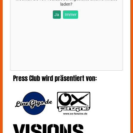
laden?
Ja
Immer
Press Club wird präsentiert von: