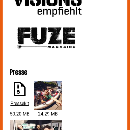
Presse
Pressekit
50.20 MB
24.29 MB