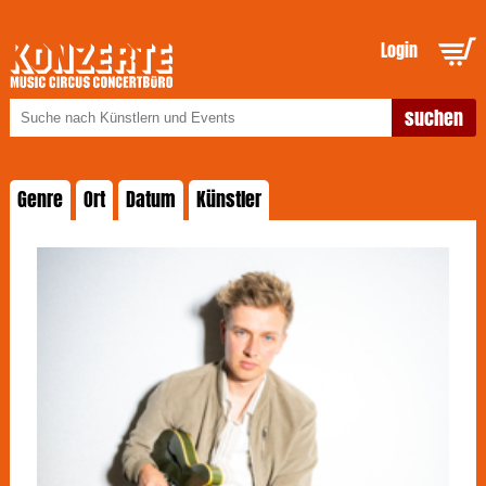
Login
Genre
Ort
Datum
Künstler