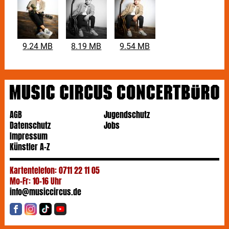
9.24 MB
8.19 MB
9.54 MB
AGB
Jugendschutz
Datenschutz
Jobs
Impressum
Künstler A-Z
Kartentelefon: 0711 22 11 05
Mo-Fr: 10-16 Uhr
info@musiccircus.de