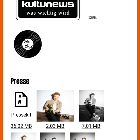
Presse
Pressekit
36.02 MB
2.03 MB
7.01 MB