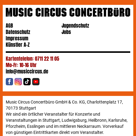
AGB
Jugendschutz
Datenschutz
Jobs
Impressum
Künstler A-Z
Kartentelefon: 0711 22 11 05
Mo-Fr: 10-16 Uhr
info@musiccircus.de
Music Circus Concertbüro GmbH & Co. KG, Charlottenplatz 17,
70173 Stuttgart
Wir sind ein örtlicher Veranstalter für Konzerte und
Veranstaltungen in Stuttgart, Ludwigsburg, Heilbronn, Karlsruhe,
Pforzheim, Esslingen und im mittleren Neckarraum. Vorverkauf
von günstigen Eintrittkarten direkt vom Veranstalter.