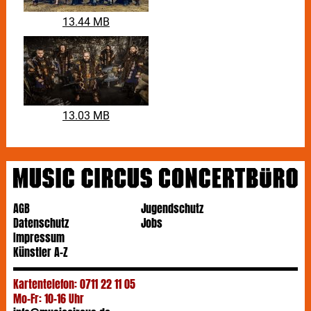
13.44 MB
13.03 MB
AGB
Jugendschutz
Datenschutz
Jobs
Impressum
Künstler A-Z
Kartentelefon: 0711 22 11 05
Mo-Fr: 10-16 Uhr