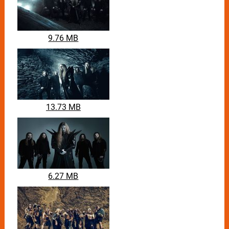
9.76 MB
13.73 MB
6.27 MB