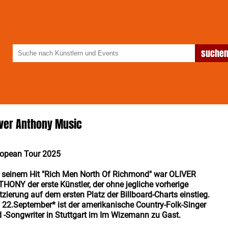
iver Anthony Music
ropean Tour 2025
 seinem Hit "Rich Men North Of Richmond" war OLIVER
HONY der erste Künstler, der ohne jegliche vorherige
tzierung auf dem ersten Platz der Billboard-Charts einstieg.
22.September* ist der amerikanische Country-Folk-Singer
 -Songwriter in Stuttgart im Im Wizemann zu Gast.