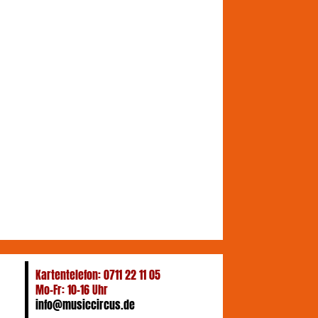
Kartentelefon: 0711 22 11 05
Mo-Fr: 10-16 Uhr
info@musiccircus.de