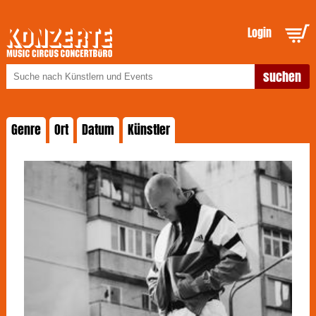
Login
Genre
Ort
Datum
Künstler