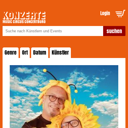
Login
Genre
Ort
Datum
Künstler