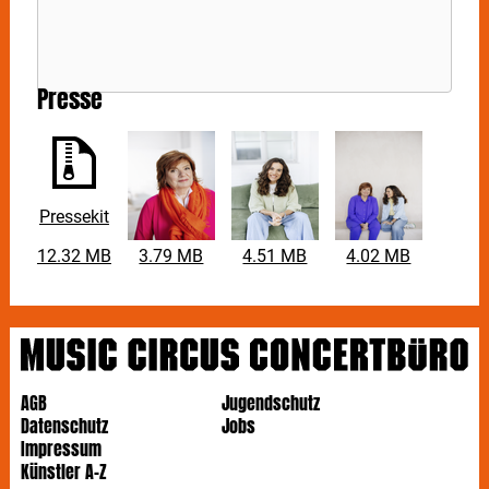
Presse
Pressekit
12.32 MB
3.79 MB
4.51 MB
4.02 MB
AGB
Jugendschutz
Datenschutz
Jobs
Impressum
Künstler A-Z