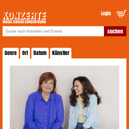
Login
Genre
Ort
Datum
Künstler