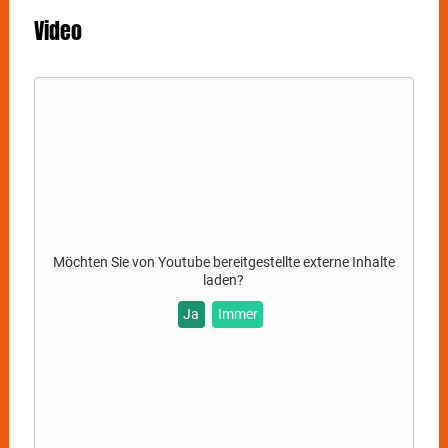
Antworten zu finden.
Video
Möchten Sie von
Youtube
bereitgestellte externe Inhalte
laden?
Ja
Immer