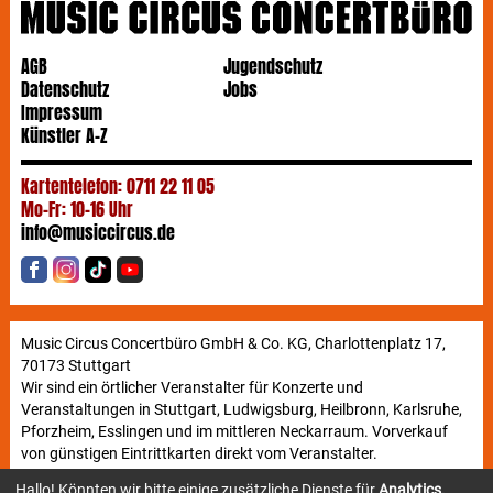
AGB
Jugendschutz
Datenschutz
Jobs
Impressum
Künstler A-Z
Kartentelefon: 0711 22 11 05
Mo-Fr: 10-16 Uhr
info@musiccircus.de
Music Circus Concertbüro GmbH & Co. KG, Charlottenplatz 17,
70173 Stuttgart
Wir sind ein örtlicher Veranstalter für Konzerte und
Veranstaltungen in Stuttgart, Ludwigsburg, Heilbronn, Karlsruhe,
Pforzheim, Esslingen und im mittleren Neckarraum. Vorverkauf
von günstigen Eintrittkarten direkt vom Veranstalter.
Hallo! Könnten wir bitte einige zusätzliche Dienste für
Analytics,