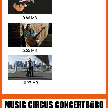
0.86 MB
5.55 MB
10.27 MB