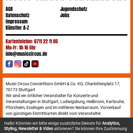
AGB
Jugendschutz
Datenschutz
Jobs
Impressum
Künstler A-Z
Kartentelefon: 0711 22 11 05
Mo-Fr: 10-16 Uhr
info@musiccircus.de
Music Circus Concertbüro GmbH & Co. KG, Charlottenplatz 17,
70173 Stuttgart
Wir sind ein örtlicher Veranstalter für Konzerte und
Veranstaltungen in Stuttgart, Ludwigsburg, Heilbronn, Karlsruhe,
Pforzheim, Esslingen und im mittleren Neckarraum. Vorverkauf
von günstigen Eintrittkarten direkt vom Veranstalter.
Hallo! Könnten wir bitte einige zusätzliche Dienste für
Analytics,
Styling, Newsletter & Video
aktivieren? Sie können Ihre Zustimmung