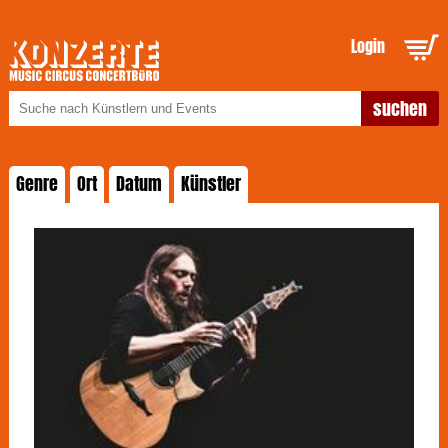
Login
Genre
Ort
Datum
Künstler