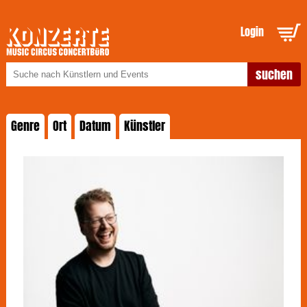
Login
Genre
Ort
Datum
Künstler