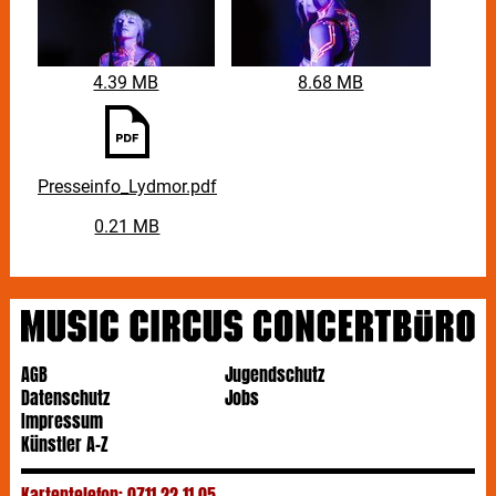
4.39 MB
8.68 MB
Presseinfo_Lydmor.pdf
0.21 MB
AGB
Jugendschutz
Datenschutz
Jobs
Impressum
Künstler A-Z
Kartentelefon: 0711 22 11 05