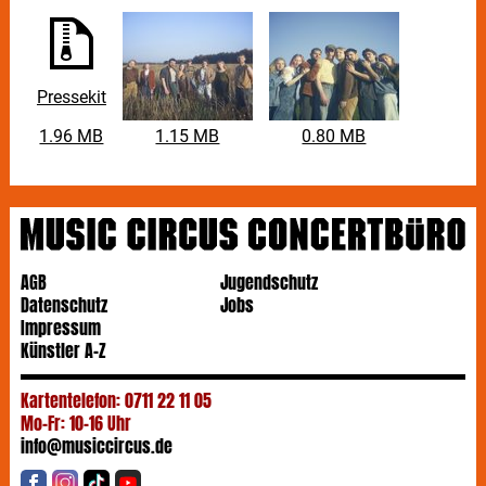
Pressekit
1.96 MB
1.15 MB
0.80 MB
AGB
Jugendschutz
Datenschutz
Jobs
Impressum
Künstler A-Z
Kartentelefon: 0711 22 11 05
Mo-Fr: 10-16 Uhr
info@musiccircus.de