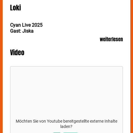
Loki
Cyan Live 2025
Gast: Jiska
weiterlesen
Wenn LOKI eins können, dann Songs über offene
Wunden kleben – Musik als Pflaster, große Melodien
Video
als kleiner Trost. Am 24. Oktober kommt der
achtköpfige Indie-Act aus Paderborn mit seinem
Debütalbum "Cyan" nach Stuttgart ins Im Wizemann.
Obwohl
LOKI
noch als Newcomer gelten, klingen sie
bereits schlau, reif und völlig ohne jegliches Apropos.
Was einst als Solo-Projekt begann, hat sich über vier
EPs hinweg zu einer achtköpfigen Band entwickelt.
Ihre EPs "The Tales of Antheon the Rabbit", "Intimacy",
"Cycles" und "Vermouth" haben
LOKI
Vergleiche zu
Künstlern wie Bon Iver oder Apparat eingebracht.
Möchten Sie von
Youtube
bereitgestellte externe Inhalte
Am 26. September erscheint ihr Debütalbum "Cyan",
laden?
eine Reise durch prägende Jahre, voller Intensität,