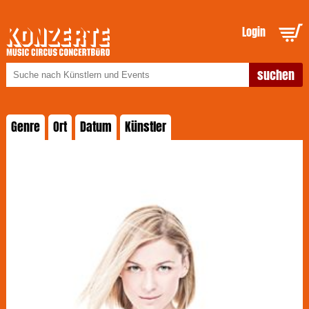
Login
Genre
Ort
Datum
Künstler