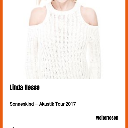
Linda Hesse
Sonnenkind – Akustik Tour 2017
Dem allgemeinen Klischee, dem zufolge
weiterlesen
Schlagersänger nur zum Playback im Hintergrund
singen können und vielleicht auch wollen, begegnet