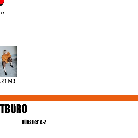
.21 MB
Künstler A-Z