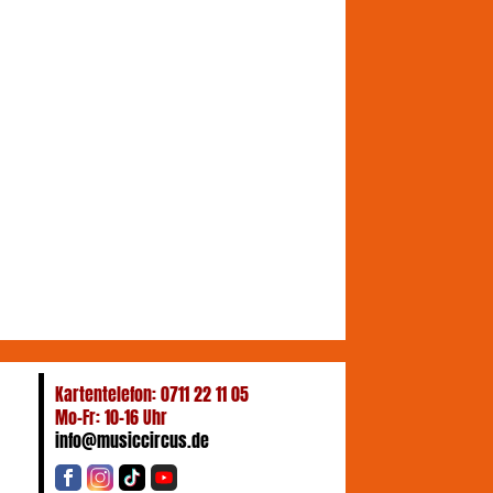
Kartentelefon: 0711 22 11 05
Mo-Fr: 10-16 Uhr
info@musiccircus.de