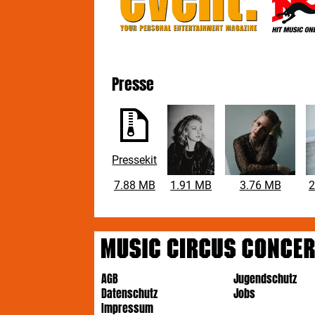
Presse
Pressekit
7.88 MB
1.91 MB
3.76 MB
2
AGB
Jugendschutz
Datenschutz
Jobs
Impressum