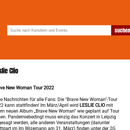
slie Clio
ave New Woman Tour 2022
e Nachrichten für alle Fans: Die "Brave New Woman"-Tour
2 kann stattfinden! Im März/April wird
LESLIE CLIO
mit
em neuen Album „Brave New Woman“ wie geplant auf Tour
en. Pandemiebedingt muss einzig das Konzert in Leipzig
esagt werden, alle anderen Veranstaltungen (darunter
ttgart im Im Wizemann am 31. März) finden unter der 2G