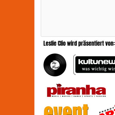
Wom
zei
wir
Leslie Clio wird präsentiert von: