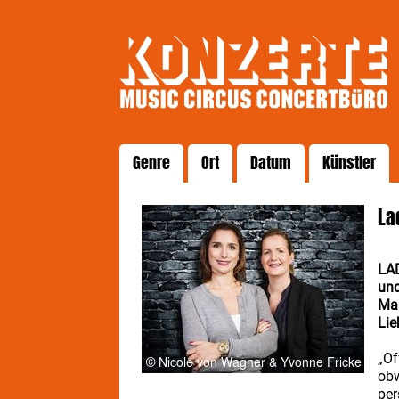
Genre
Ort
Datum
Künstler
La
LAD
und
Mai
Lie
„Of
obw
per