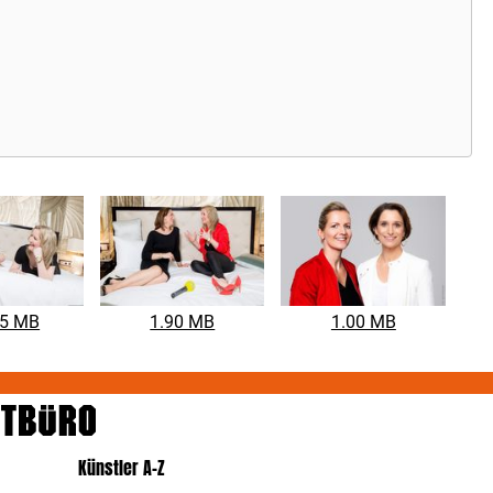
ido sprechen und Fragen zu allen Themen rund um die
önste Nebensache der Welt beantworten. Das ist nicht nur
owernd für alle Ladys, sondern auch augenöffnend für
tlemen jeden Alters – weshalb auch alle Männer herzlich
geladen sind zu erfahren, mit welchen Tricks sie ihre
tner:innen neu verzaubern können.
hholtermin - Eintrittskarten vom 15. April 2023 behalten
tigkeit.
35 MB
1.90 MB
1.00 MB
Künstler A-Z