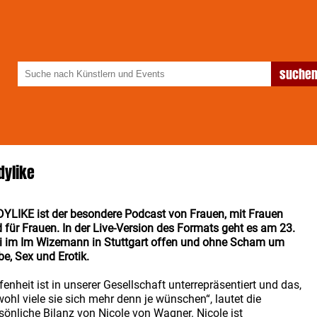
dylike
YLIKE ist der besondere Podcast von Frauen, mit Frauen
 für Frauen. In der Live-Version des Formats geht es am 23.
 im Im Wizemann in Stuttgart offen und ohne Scham um
be, Sex und Erotik.
fenheit ist in unserer Gesellschaft unterrepräsentiert und das,
ohl viele sie sich mehr denn je wünschen“, lautet die
sönliche Bilanz von Nicole von Wagner. Nicole ist