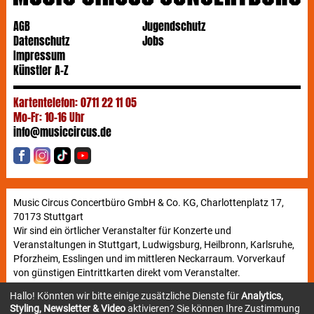
AGB
Jugendschutz
Datenschutz
Jobs
Impressum
Künstler A-Z
Kartentelefon: 0711 22 11 05
Mo-Fr: 10-16 Uhr
info@musiccircus.de
Music Circus Concertbüro GmbH & Co. KG, Charlottenplatz 17,
70173 Stuttgart
Wir sind ein örtlicher Veranstalter für Konzerte und
Veranstaltungen in Stuttgart, Ludwigsburg, Heilbronn, Karlsruhe,
Pforzheim, Esslingen und im mittleren Neckarraum. Vorverkauf
von günstigen Eintrittkarten direkt vom Veranstalter.
Hallo! Könnten wir bitte einige zusätzliche Dienste für
Analytics,
Styling, Newsletter & Video
aktivieren? Sie können Ihre Zustimmung