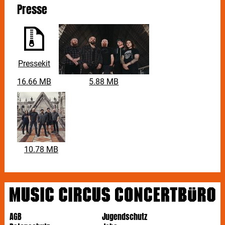
Presse
Pressekit
16.66 MB
5.88 MB
10.78 MB
AGB
Jugendschutz