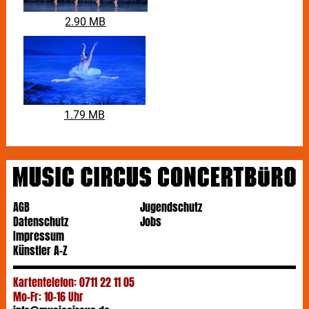
2.90 MB
1.79 MB
AGB
Jugendschutz
Datenschutz
Jobs
Impressum
Künstler A-Z
Kartentelefon: 0711 22 11 05
Mo-Fr: 10-16 Uhr