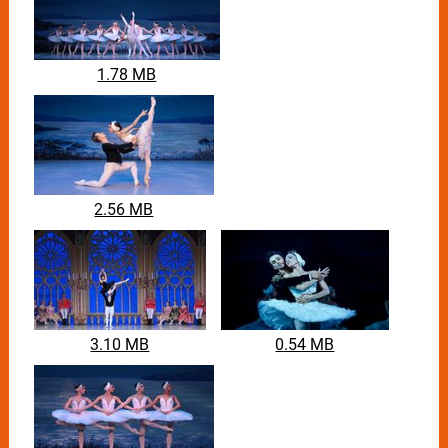
1.78 MB
2.56 MB
3.10 MB
0.54 MB