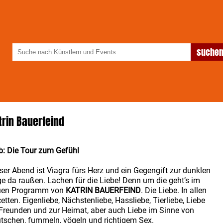
trin Bauerfeind
b: Die Tour zum Gefühl
ser Abend ist Viagra fürs Herz und ein Gegengift zur dunklen
e da raußen. Lachen für die Liebe! Denn um die geht’s im
uen Programm von
KATRIN BAUERFEIND
. Die Liebe. In allen
etten. Eigenliebe, Nächstenliebe, Hassliebe, Tierliebe, Liebe
Freunden und zur Heimat, aber auch Liebe im Sinne von
tschen, fummeln, vögeln und richtigem Sex.