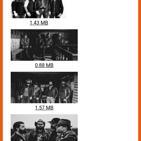
1.43 MB
0.88 MB
1.57 MB