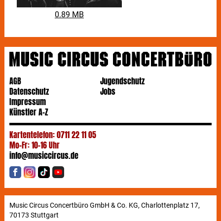
0.89 MB
AGB
Jugendschutz
Datenschutz
Jobs
Impressum
Künstler A-Z
Kartentelefon: 0711 22 11 05
Mo-Fr: 10-16 Uhr
info@musiccircus.de
Music Circus Concertbüro GmbH & Co. KG, Charlottenplatz 17,
70173 Stuttgart