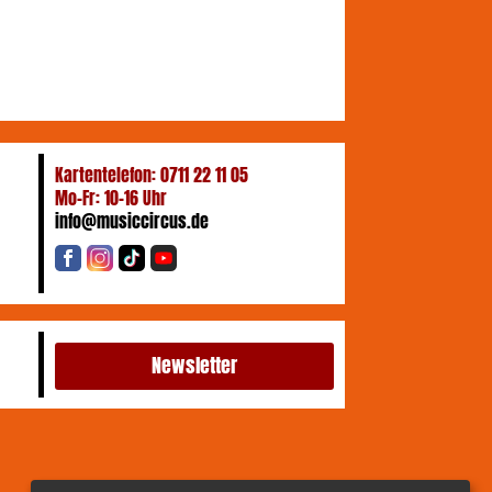
Kartentelefon: 0711 22 11 05
Mo-Fr: 10-16 Uhr
info@musiccircus.de
Newsletter