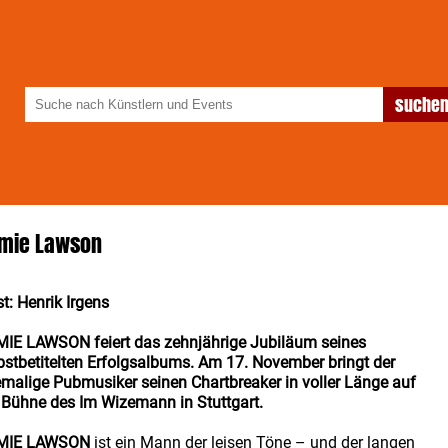
mie Lawson
t: Henrik Irgens
IE LAWSON feiert das zehnjährige Jubiläum seines
bstbetitelten Erfolgsalbums. Am 17. November bringt der
malige Pubmusiker seinen Chartbreaker in voller Länge auf
 Bühne des Im Wizemann in Stuttgart.
MIE LAWSON
ist ein Mann der leisen Töne – und der langen