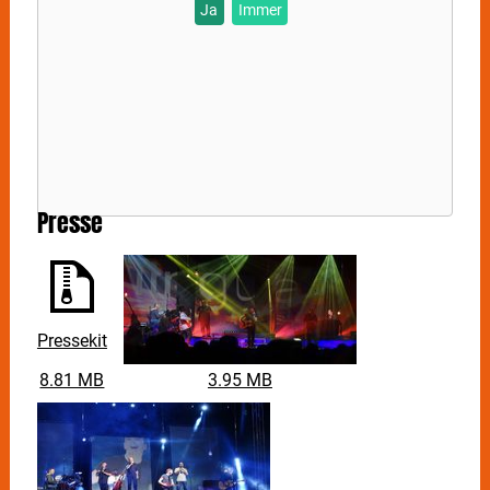
Ja
Immer
Presse
Pressekit
8.81 MB
3.95 MB