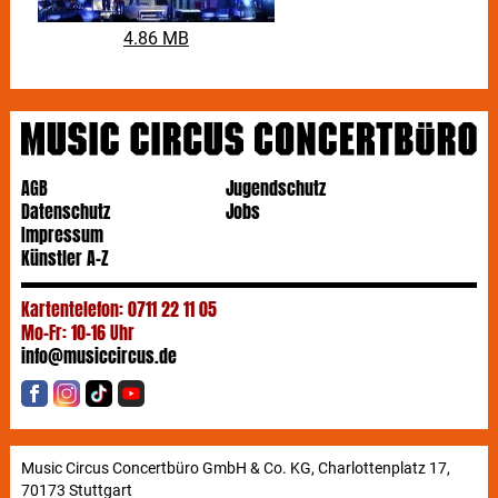
4.86 MB
AGB
Jugendschutz
Datenschutz
Jobs
Impressum
Künstler A-Z
Kartentelefon: 0711 22 11 05
Mo-Fr: 10-16 Uhr
info@musiccircus.de
Music Circus Concertbüro GmbH & Co. KG, Charlottenplatz 17,
70173 Stuttgart