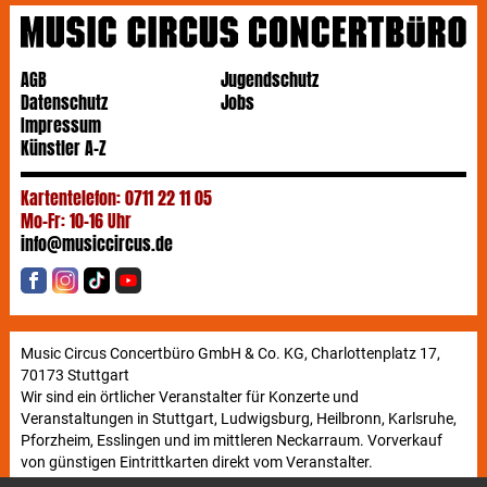
AGB
Jugendschutz
Datenschutz
Jobs
Impressum
Künstler A-Z
Kartentelefon: 0711 22 11 05
Mo-Fr: 10-16 Uhr
info@musiccircus.de
Music Circus Concertbüro GmbH & Co. KG, Charlottenplatz 17,
70173 Stuttgart
Wir sind ein örtlicher Veranstalter für Konzerte und
Veranstaltungen in Stuttgart, Ludwigsburg, Heilbronn, Karlsruhe,
Pforzheim, Esslingen und im mittleren Neckarraum. Vorverkauf
von günstigen Eintrittkarten direkt vom Veranstalter.