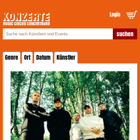
Login
Genre
Ort
Datum
Künstler