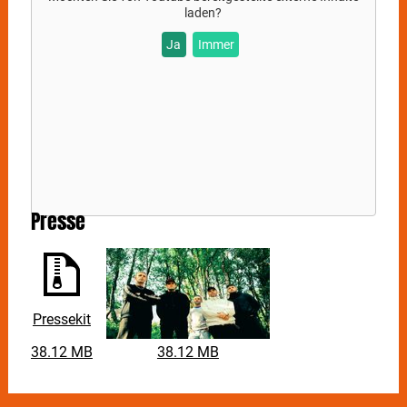
laden?
Ja
Immer
Presse
Pressekit
38.12 MB
38.12 MB