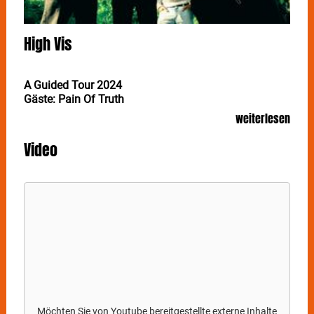
High Vis
A Guided Tour 2024
Gäste: Pain Of Truth
weiterlesen
Video
Möchten Sie von
Youtube
bereitgestellte externe Inhalte