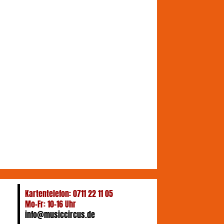
Kartentelefon: 0711 22 11 05
Mo-Fr: 10-16 Uhr
info@musiccircus.de