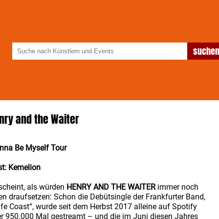
nry and the Waiter
nna Be Myself Tour
t: Kemelion
scheint, als würden
HENRY AND THE WAITER
immer noch
en draufsetzen: Schon die Debütsingle der Frankfurter Band,
fe Coast“, wurde seit dem Herbst 2017 alleine auf Spotify
r 950.000 Mal gestreamt – und die im Juni diesen Jahres