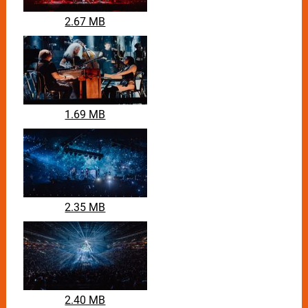
2.67 MB
1.69 MB
2.35 MB
2.40 MB