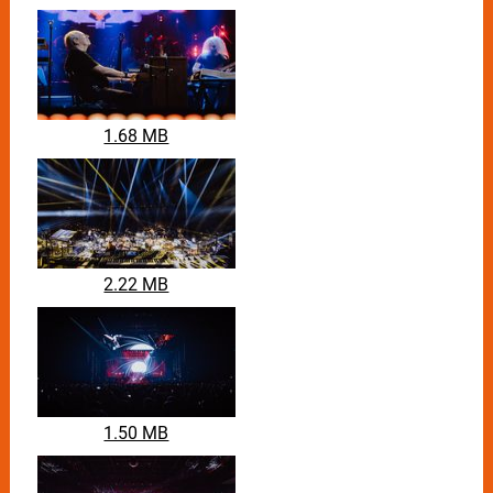
1.68 MB
2.22 MB
1.50 MB