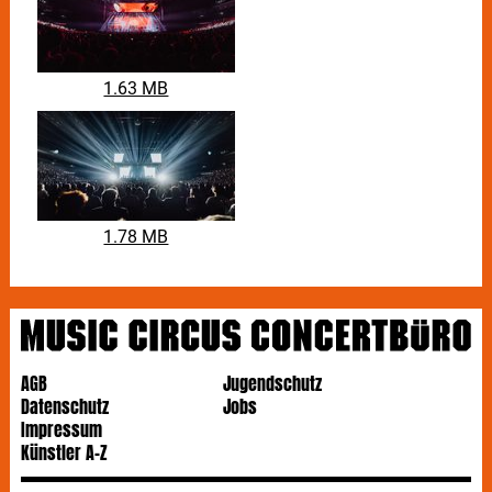
1.63 MB
1.78 MB
AGB
Jugendschutz
Datenschutz
Jobs
Impressum
Künstler A-Z