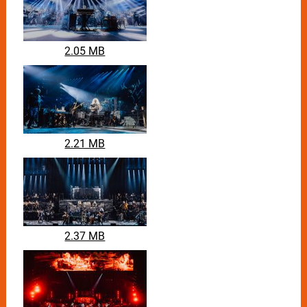
2.05 MB
2.21 MB
2.37 MB