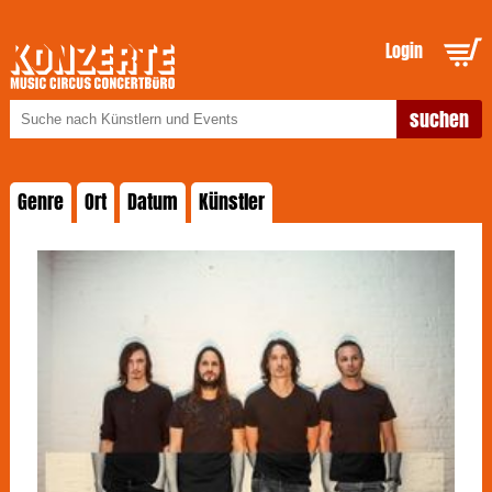
Login
Genre
Ort
Datum
Künstler