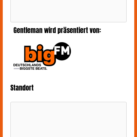
Gentleman wird präsentiert von:
Standort