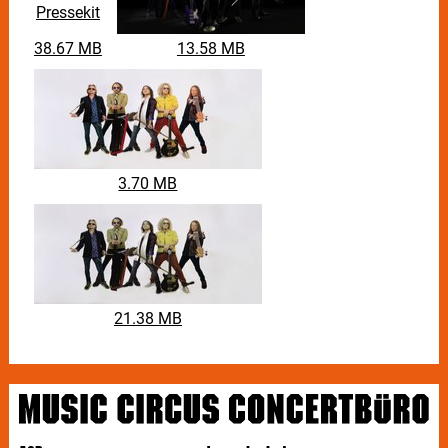
Pressekit
38.67 MB
13.58 MB
3.70 MB
21.38 MB